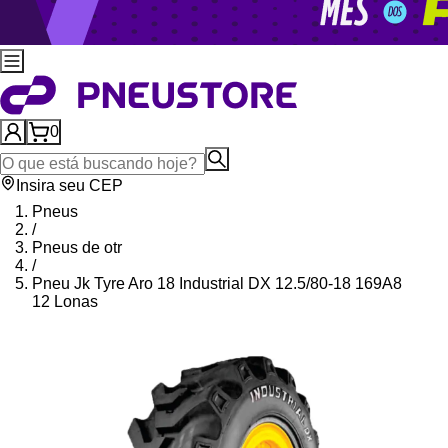
0
Insira seu CEP
Pneus
/
Pneus de otr
/
Pneu Jk Tyre Aro 18 Industrial DX 12.5/80-18 169A8
12 Lonas