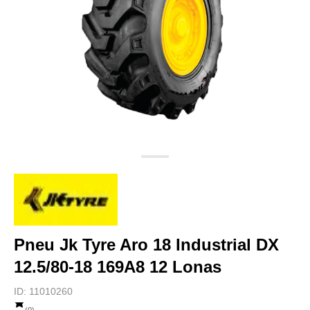
Pneu Jk Tyre Aro 18 Industrial DX
12.5/80-18 169A8 12 Lonas
ID:
11010260