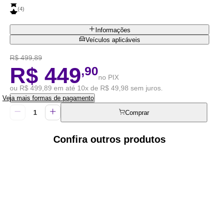
(
4
)
Informações
Veículos aplicáveis
R$ 499,89
R$ 449
,90
no PIX
ou R$ 499,89 em até 10x de R$ 49,98 sem juros.
Veja mais formas de pagamento
Comprar
Confira outros produtos