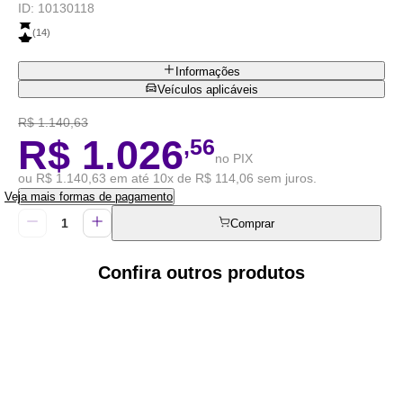
ID:
10130118
(
14
)
Informações
Veículos aplicáveis
R$ 1.140,63
R$ 1.026
,56
no PIX
ou R$ 1.140,63 em até 10x de R$ 114,06 sem juros.
Veja mais formas de pagamento
Comprar
Confira outros produtos