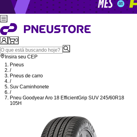
0
Insira seu CEP
Pneus
/
Pneus de carro
/
Suv Caminhonete
/
Pneu Goodyear Aro 18 EfficientGrip SUV 245/60R18
105H