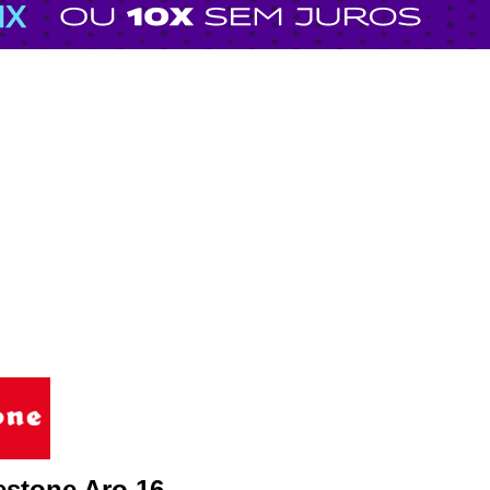
estone Aro 16