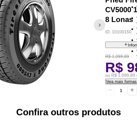
CV5000 1
8 Lonas
ID:
10100150
Info
R$ 1.099,89
R$ 9
ou R$ 1.099,89 
Veja mais forma
Confira outros produtos