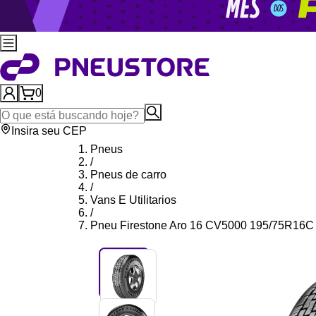
0
Insira seu CEP
Pneus
/
Pneus de carro
/
Vans E Utilitarios
/
Pneu Firestone Aro 16 CV5000 195/75R16C