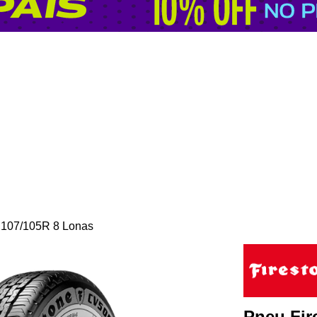
 107/105R 8 Lonas
Pneu Fir