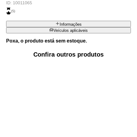
ID:
10011065
(
5
)
Informações
Veículos aplicáveis
Poxa, o produto está sem estoque.
Confira outros produtos