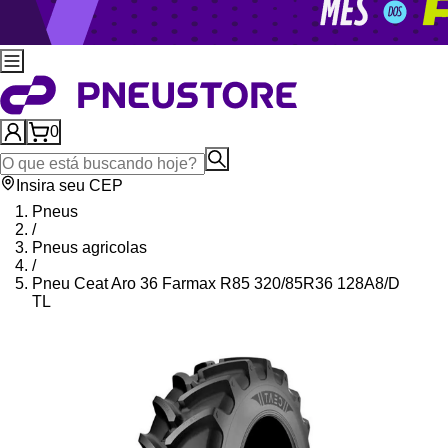
0
Insira seu CEP
Pneus
/
Pneus agricolas
/
Pneu Ceat Aro 36 Farmax R85 320/85R36 128A8/D
TL