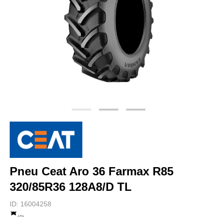
Pneu Ceat Aro 36 Farmax R85
320/85R36 128A8/D TL
ID:
16004258