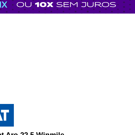
t Aro 22.5 Winmile