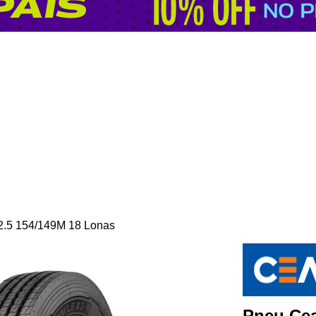
2.5 154/149M 18 Lonas
Pneu Cea