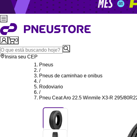
0
Insira seu CEP
Pneus
/
Pneus de caminhao e onibus
/
Rodoviario
/
Pneu Ceat Aro 22.5 Winmile X3-R 295/80R2