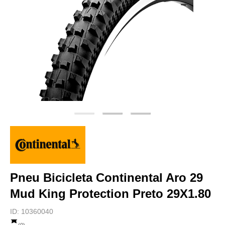
Pneu Bicicleta Continental Aro 29
Mud King Protection Preto 29X1.80
ID:
10360040