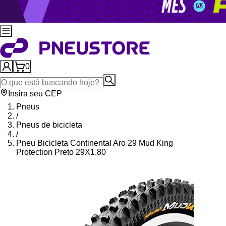
0
Insira seu CEP
Pneus
/
Pneus de bicicleta
/
Pneu Bicicleta Continental Aro 29 Mud King
Protection Preto 29X1.80