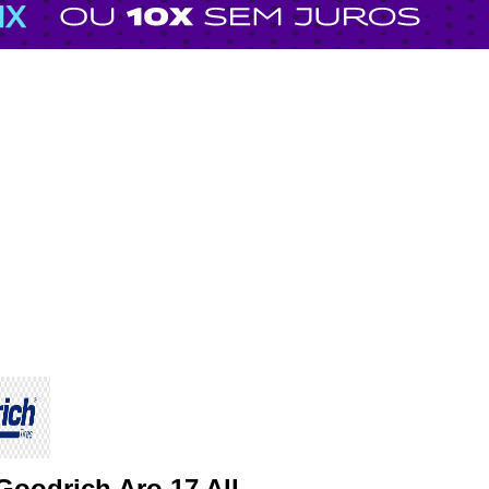
oodrich Aro 17 All