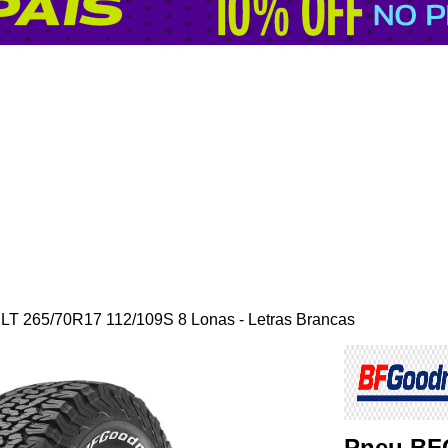
 LT 265/70R17 112/109S 8 Lonas - Letras Brancas
Pneu BFG