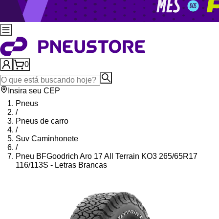
0
Insira seu CEP
Pneus
/
Pneus de carro
/
Suv Caminhonete
/
Pneu BFGoodrich Aro 17 All Terrain KO3 265/65R17
116/113S - Letras Brancas