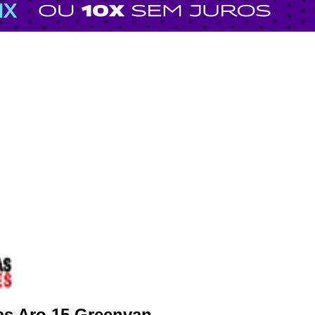
as Aro 15 Greenvan