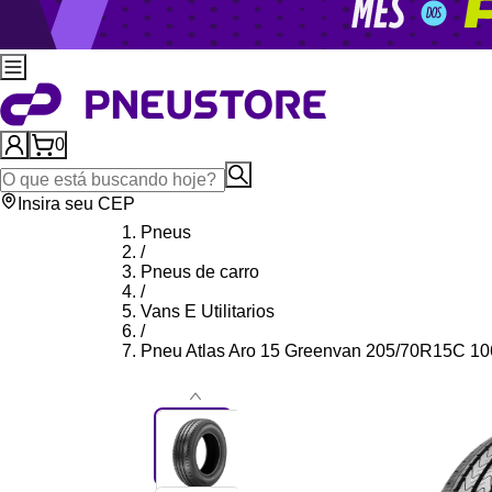
0
Insira seu CEP
Pneus
/
Pneus de carro
/
Vans E Utilitarios
/
Pneu Atlas Aro 15 Greenvan 205/70R15C 10