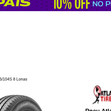
6/104S 8 Lonas
Pneu Atl