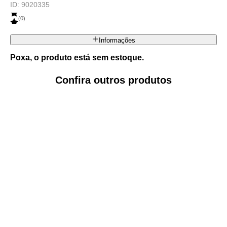
ID:
9020335
(
0
)
Informações
Poxa, o produto está sem estoque.
Confira outros produtos