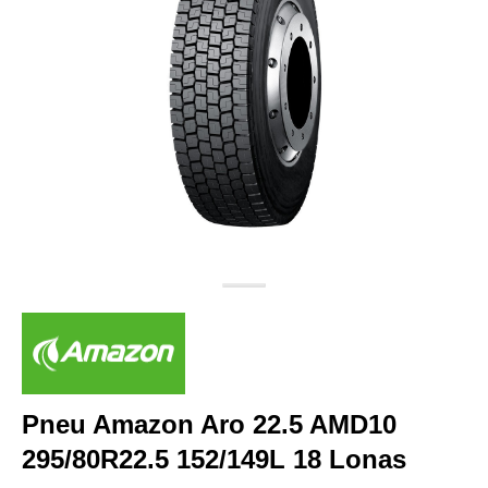
Pneu Amazon Aro 22.5 AMD10
295/80R22.5 152/149L 18 Lonas