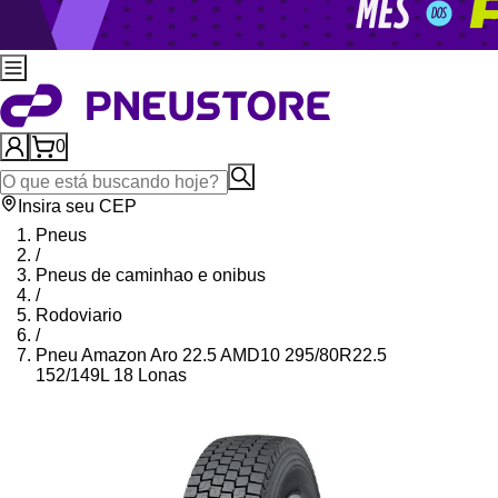
0
Insira seu CEP
Pneus
/
Pneus de caminhao e onibus
/
Rodoviario
/
Pneu Amazon Aro 22.5 AMD10 295/80R22.5
152/149L 18 Lonas