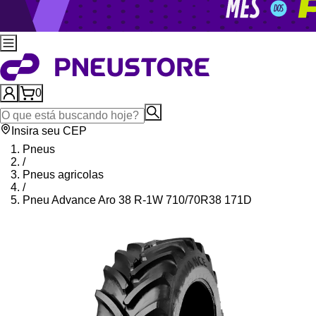
0
Insira seu CEP
Pneus
/
Pneus agricolas
/
Pneu Advance Aro 38 R-1W 710/70R38 171D