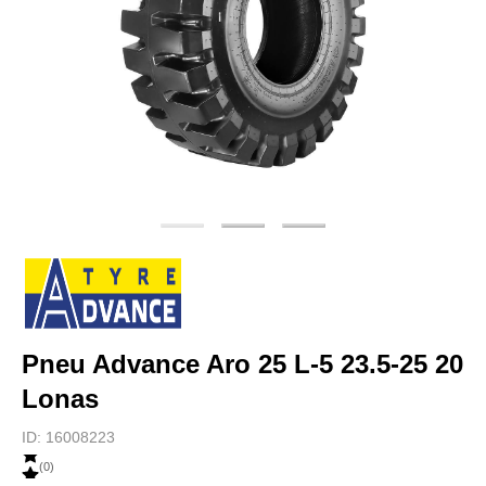
Pneu Advance Aro 25 L-5 23.5-25 20
Lonas
ID:
16008223
(
0
)