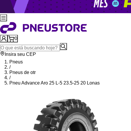
0
Insira seu CEP
Pneus
/
Pneus de otr
/
Pneu Advance Aro 25 L-5 23.5-25 20 Lonas