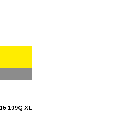
R15 109Q XL