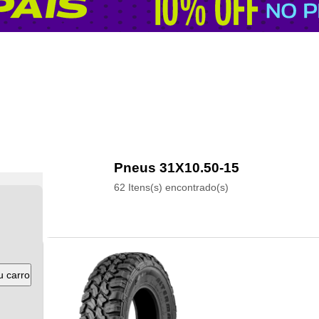
Pneus 31X10.50-15
62 Itens(s) encontrado(s)
u carro