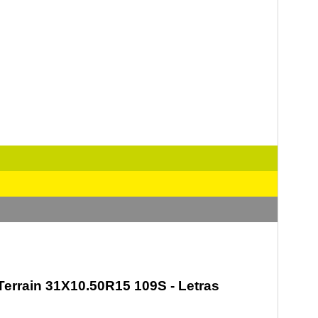
errain 31X10.50R15 109S - Letras