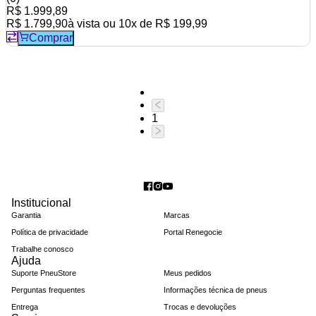
R$ 1.999,89
R$ 1.799,90
à vista ou
10
x de
R$ 199,99
Comprar
1
Institucional
Garantia
Marcas
Política de privacidade
Portal Renegocie
Trabalhe conosco
Ajuda
Suporte PneuStore
Meus pedidos
Perguntas frequentes
Informações técnica de pneus
Entrega
Trocas e devoluções