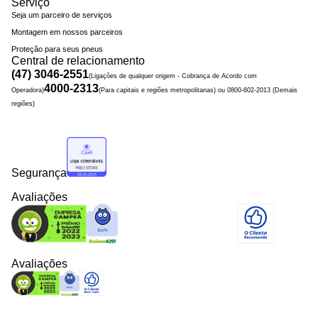
Serviço
Seja um parceiro de serviços
Montagem em nossos parceiros
Proteção para seus pneus
Central de relacionamento
(47) 3046-2551
(Ligações de qualquer origem - Cobrança de Acordo com
4000-2313
Operadora)
(Para capitais e regiões metropolitanas) ou 0800-602-2013 (Demais
regiões)
Segurança
Avaliações
Avaliações