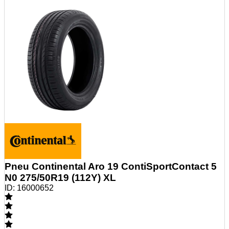
Pneu Continental Aro 19 ContiSportContact 5
N0 275/50R19 (112Y) XL
ID:
16000652