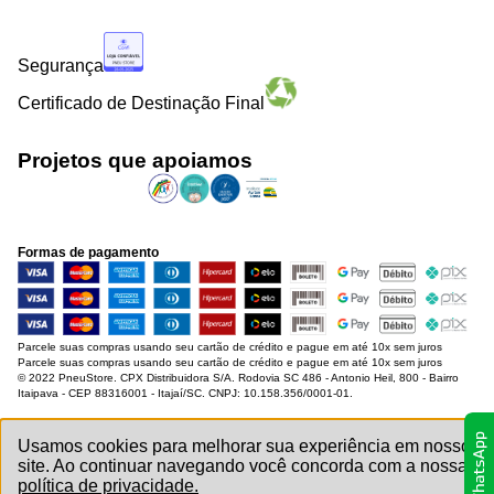
Segurança
Certificado de Destinação Final
Projetos que apoiamos
Formas de pagamento
Parcele suas compras usando seu cartão de crédito e pague em até 10x sem juros
Parcele suas compras usando seu cartão de crédito e pague em até 10x sem juros
© 2022 PneuStore. CPX Distribuidora S/A. Rodovia SC 486 - Antonio Heil, 800 - Bairro
Itaipava - CEP 88316001 - Itajaí/SC. CNPJ: 10.158.356/0001-01.
Usamos cookies para melhorar sua experiência em nosso
site. Ao continuar navegando você concorda com a nossa
política de privacidade.