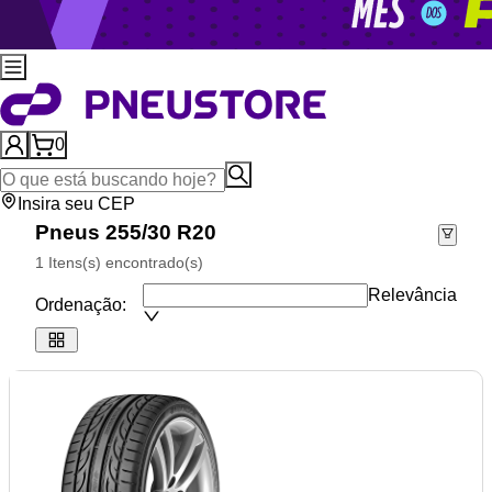
0
Insira seu CEP
Pneus 255/30 R20
1 Itens(s) encontrado(s)
Relevância
Ordenação: