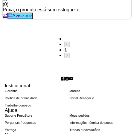
(
0
)
Poxa, o produto está sem estoque :(
Avise-me
1
Institucional
Garantia
Marcas
Política de privacidade
Portal Renegocie
Trabalhe conosco
Ajuda
Suporte PneuStore
Meus pedidos
Perguntas frequentes
Informações técnica de pneus
Entrega
Trocas e devoluções