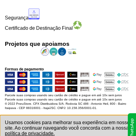
Segurança
Certificado de Destinação Final
Projetos que apoiamos
Formas de pagamento
Parcele suas compras usando seu cartão de crédito e pague em até 10x sem juros
Parcele suas compras usando seu cartão de crédito e pague em até 10x sem juros
© 2022 PneuStore. CPX Distribuidora S/A. Rodovia SC 486 - Antonio Heil, 800 - Bairro
Itaipava - CEP 88316001 - Itajaí/SC. CNPJ: 10.158.356/0001-01.
Usamos cookies para melhorar sua experiência em nosso
site. Ao continuar navegando você concorda com a nossa
política de privacidade.