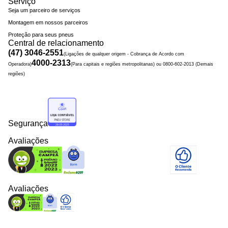
Serviço
Seja um parceiro de serviços
Montagem em nossos parceiros
Proteção para seus pneus
Central de relacionamento
(47) 3046-2551
(Ligações de qualquer origem - Cobrança de Acordo com
4000-2313
Operadora)
(Para capitais e regiões metropolitanas) ou 0800-602-2013 (Demais
regiões)
Segurança
Avaliações
Avaliações