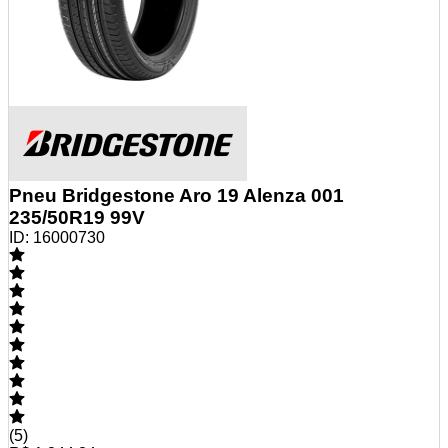
Pneu Bridgestone Aro 19 Alenza 001
235/50R19 99V
ID:
16000730
(
5
)