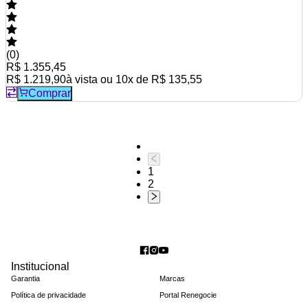
(
0
)
R$ 1.355,45
R$ 1.219,90
à vista ou
10
x de
R$ 135,55
Comprar
1
2
Institucional
Garantia
Marcas
Política de privacidade
Portal Renegocie