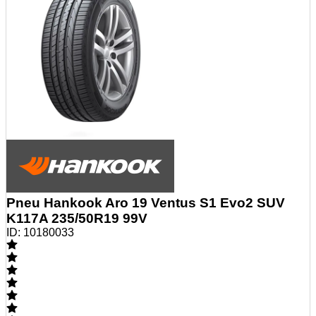
Pneu Hankook Aro 19 Ventus S1 Evo2 SUV
K117A 235/50R19 99V
ID:
10180033