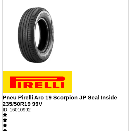
Pneu Pirelli Aro 19 Scorpion JP Seal Inside
235/50R19 99V
ID:
16010992