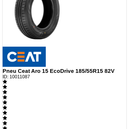
Pneu Ceat Aro 15 EcoDrive 185/55R15 82V
ID:
10011087