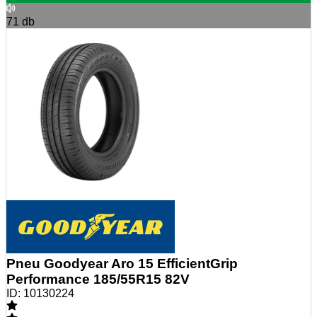
71
db
Pneu Goodyear Aro 15 EfficientGrip
Performance 185/55R15 82V
ID:
10130224