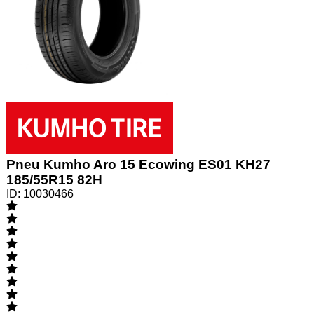
Pneu Kumho Aro 15 Ecowing ES01 KH27
185/55R15 82H
ID:
10030466