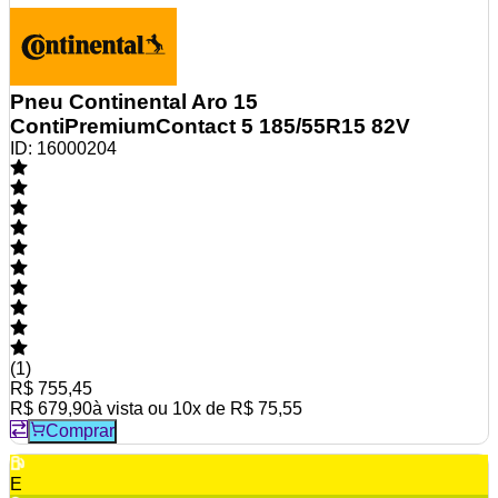
Pneu Continental Aro 15
ContiPremiumContact 5 185/55R15 82V
ID:
16000204
(
1
)
R$ 755,45
R$ 679,90
à vista ou
10
x de
R$ 75,55
Comprar
E