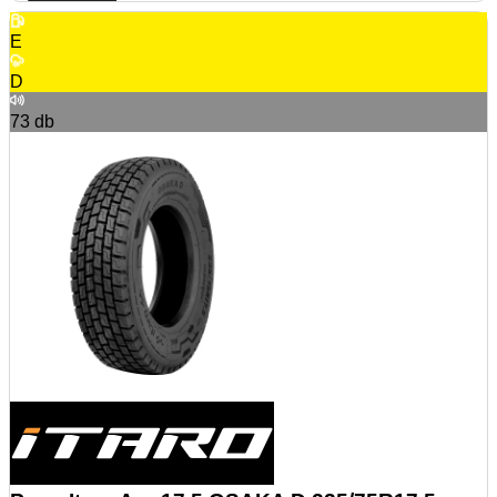
E
D
73
db