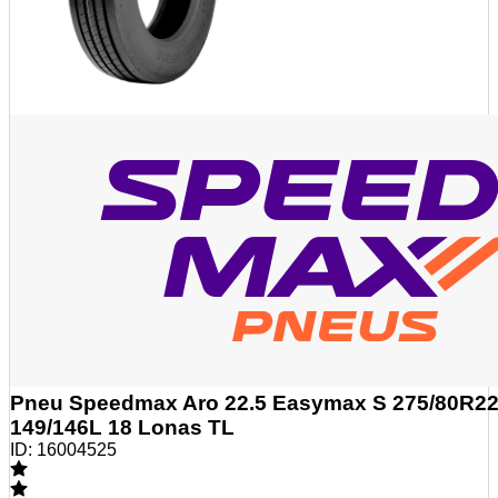
Pneu Speedmax Aro 22.5 Easymax S 275/80R22
149/146L 18 Lonas TL
ID:
16004525