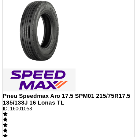
Pneu Speedmax Aro 17.5 SPM01 215/75R17.5
135/133J 16 Lonas TL
ID:
16001058