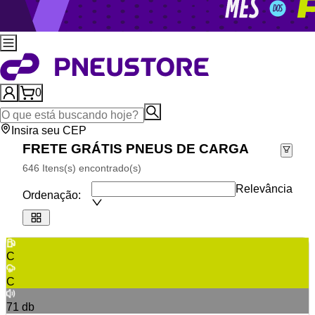
0
Insira seu CEP
FRETE GRÁTIS PNEUS DE CARGA
646 Itens(s) encontrado(s)
Relevância
Ordenação:
C
C
71
db