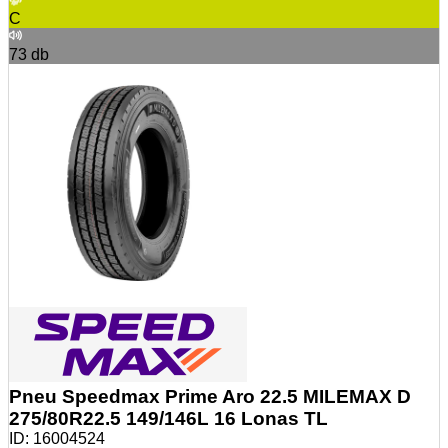
C
73
db
Pneu Speedmax Prime Aro 22.5 MILEMAX D
275/80R22.5 149/146L 16 Lonas TL
ID:
16004524