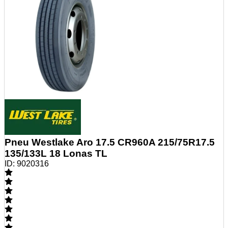
Pneu Westlake Aro 17.5 CR960A 215/75R17.5
135/133L 18 Lonas TL
ID:
9020316