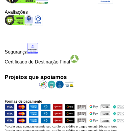
Avaliações
Segurança
Certificado de Destinação Final
Projetos que apoiamos
Formas de pagamento
Parcele suas compras usando seu cartão de crédito e pague em até 10x sem juros
Parcele suas compras usando seu cartão de crédito e pague em até 10x sem juros