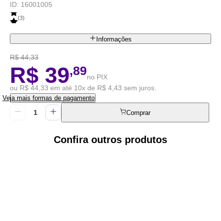
ID:
16001005
(
3
)
Informações
R$ 44,33
R$ 39
,89
no PIX
ou R$ 44,33 em até 10x de R$ 4,43 sem juros.
Veja mais formas de pagamento
Comprar
Confira outros produtos