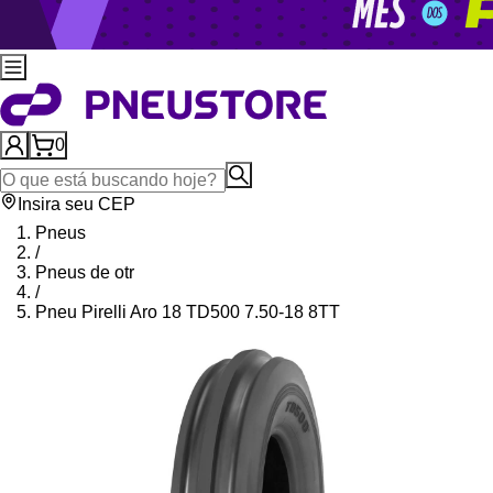
0
Insira seu CEP
Pneus
/
Pneus de otr
/
Pneu Pirelli Aro 18 TD500 7.50-18 8TT