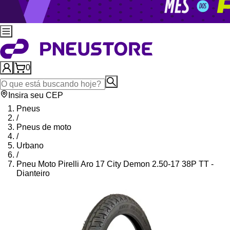
0
Insira seu CEP
Pneus
/
Pneus de moto
/
Urbano
/
Pneu Moto Pirelli Aro 17 City Demon 2.50-17 38P TT -
Dianteiro