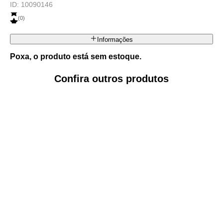
ID:
10090146
(
0
)
Informações
Poxa, o produto está sem estoque.
Confira outros produtos