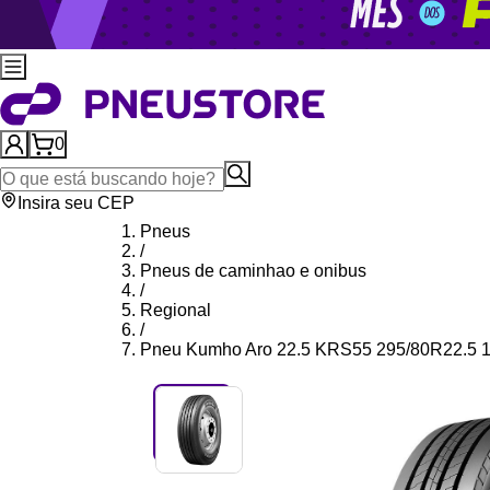
0
Insira seu CEP
Pneus
/
Pneus de caminhao e onibus
/
Regional
/
Pneu Kumho Aro 22.5 KRS55 295/80R22.5 