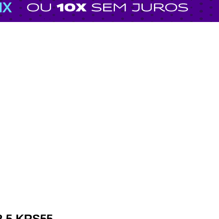
2.5 KRS55