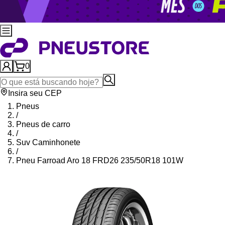
0
Insira seu CEP
Pneus
/
Pneus de carro
/
Suv Caminhonete
/
Pneu Farroad Aro 18 FRD26 235/50R18 101W