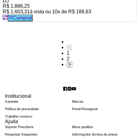
(
1
)
R$ 1.886,25
R$ 1.603,31
à vista ou
10
x de
R$ 188,63
Comprar
1
2
Institucional
Garantia
Marcas
Política de privacidade
Portal Renegocie
Trabalhe conosco
Ajuda
Suporte PneuStore
Meus pedidos
Perguntas frequentes
Informações técnica de pneus