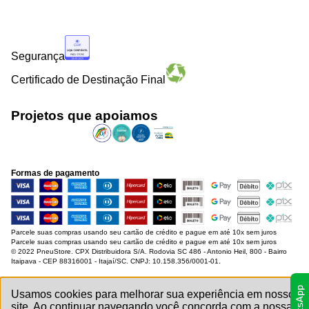
Segurança
Certificado de Destinação Final
Projetos que apoiamos
Formas de pagamento
Parcele suas compras usando seu cartão de crédito e pague em até 10x sem juros
Parcele suas compras usando seu cartão de crédito e pague em até 10x sem juros
© 2022 PneuStore. CPX Distribuidora S/A. Rodovia SC 486 - Antonio Heil, 800 - Bairro
Itaipava - CEP 88316001 - Itajaí/SC. CNPJ: 10.158.356/0001-01.
Usamos cookies para melhorar sua experiência em nosso
site. Ao continuar navegando você concorda com a nossa