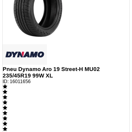
Pneu Dynamo Aro 19 Street-H MU02
235/45R19 99W XL
ID:
16011656