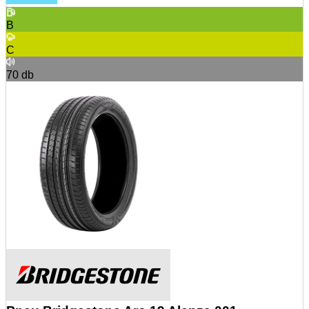
B
C
70
db