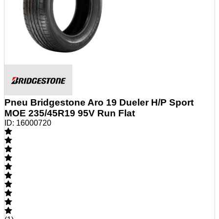
Pneu Bridgestone Aro 19 Dueler H/P Sport
MOE 235/45R19 95V Run Flat
ID:
16000720