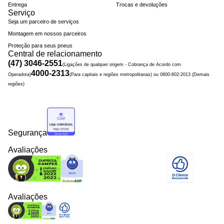
Entrega
Trocas e devoluções
Serviço
Seja um parceiro de serviços
Montagem em nossos parceiros
Proteção para seus pneus
Central de relacionamento
(47) 3046-2551
(Ligações de qualquer origem - Cobrança de Acordo com
4000-2313
Operadora)
(Para capitais e regiões metropolitanas) ou 0800-602-2013 (Demais
regiões)
Segurança
Avaliações
Avaliações