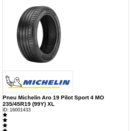
Pneu Michelin Aro 19 Pilot Sport 4 MO
235/45R19 (99Y) XL
ID:
16001433