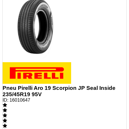
Pneu Pirelli Aro 19 Scorpion JP Seal Inside
235/45R19 95V
ID:
16010647