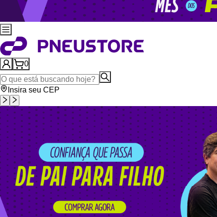
0
Insira seu CEP